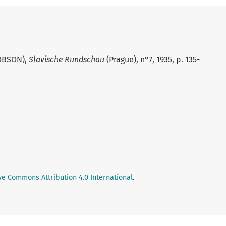
OBSON),
Slavische Rundschau
(Prague), n°7, 1935, p. 135-
ve Commons Attribution 4.0 International
.