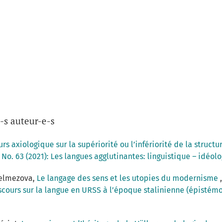
-s auteur-e-s
rs axiologique sur la supériorité ou l’infériorité de la struct
No. 63 (2021): Les langues agglutinantes: linguistique – idéol
 Velmezova,
Le langage des sens et les utopies du modernisme
scours sur la langue en URSS à l’époque stalinienne (épistémo