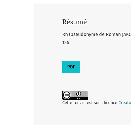
Résumé
Rn (pseudonyme de Roman JAK
136.
PDF
Cette œuvre est sous licence
Creati