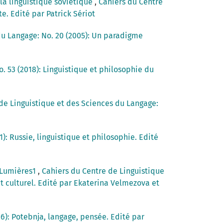
la linguistique soviétique
,
Cahiers du Centre
e. Edité par Patrick Sériot
du Langage: No. 20 (2005): Un paradigme
. 53 (2018): Linguistique et philosophie du
de Linguistique et des Sciences du Langage:
): Russie, linguistique et philosophie. Edité
s Lumières1
,
Cahiers du Centre de Linguistique
t culturel. Edité par Ekaterina Velmezova et
6): Potebnja, langage, pensée. Edité par