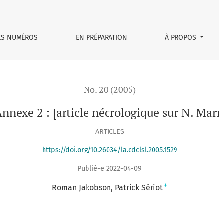
ES NUMÉROS
EN PRÉPARATION
À PROPOS
No. 20 (2005)
nnexe 2 : [article nécrologique sur N. Mar
ARTICLES
https://doi.org/10.26034/la.cdclsl.2005.1529
Publié-e 2022-04-09
+
Roman Jakobson
Patrick Sériot