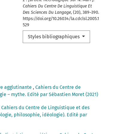
Cahiers Du Centre De Linguistique Et
Des Sciences Du Langage
, (20), 389–390.
https://doi.org/10.26034/la.cdclsl.2005.1
529
Styles bibliographiques
ure agglutinante
,
Cahiers du Centre de
ogie – mythe. Edité par Sébastien Moret (2021)
,
Cahiers du Centre de Linguistique et des
logie, philosophie, idéologie). Edité par