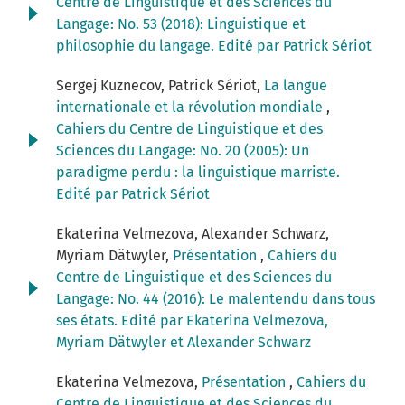
Centre de Linguistique et des Sciences du
Langage: No. 53 (2018): Linguistique et
philosophie du langage. Edité par Patrick Sériot
Sergej Kuznecov, Patrick Sériot,
La langue
internationale et la révolution mondiale
,
Cahiers du Centre de Linguistique et des
Sciences du Langage: No. 20 (2005): Un
paradigme perdu : la linguistique marriste.
Edité par Patrick Sériot
Ekaterina Velmezova, Alexander Schwarz,
Myriam Dätwyler,
Présentation
,
Cahiers du
Centre de Linguistique et des Sciences du
Langage: No. 44 (2016): Le malentendu dans tous
ses états. Edité par Ekaterina Velmezova,
Myriam Dätwyler et Alexander Schwarz
Ekaterina Velmezova,
Présentation
,
Cahiers du
Centre de Linguistique et des Sciences du