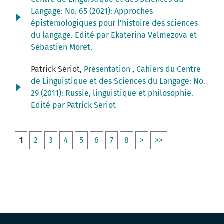
Langage: No. 65 (2021): Approches
épistémologiques pour l'histoire des sciences
du langage. Edité par Ekaterina Velmezova et
Sébastien Moret.
Patrick Sériot,
Présentation
,
Cahiers du Centre
de Linguistique et des Sciences du Langage: No.
29 (2011): Russie, linguistique et philosophie.
Edité par Patrick Sériot
1
2
3
4
5
6
7
8
>
>>