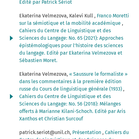
Edité par Patrick Sériot
Ekaterina Velmezova, Kalevi Kull ,
Franco Moretti
sur la sémiotique et la mobilité académique
,
Cahiers du Centre de Linguistique et des
Sciences du Langage: No. 65 (2021): Approches
épistémologiques pour l'histoire des sciences
du langage. Edité par Ekaterina Velmezova et
Sébastien Moret.
Ekaterina Velmezova,
« Saussure le formaliste »
dans les commentaires à la première édition
russe du Cours de linguistique générale (1933)
,
Cahiers du Centre de Linguistique et des
Sciences du Langage: No. 56 (2018): Mélanges
offerts à Marianne Kilani-Schoch. Edité par Aris
Xanthos et Christian Surcouf
patrick.seriot@unil.ch,
Présentation
,
Cahiers du