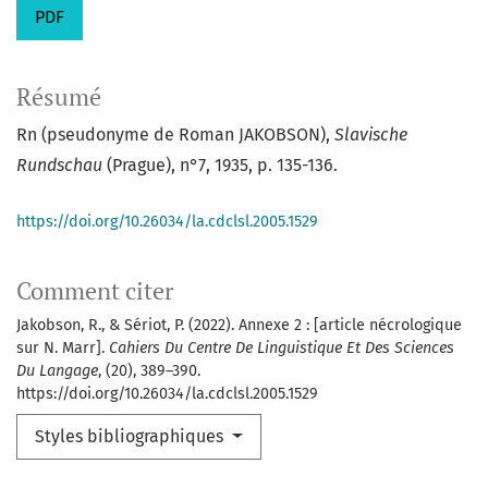
PDF
Résumé
Rn (pseudonyme de Roman JAKOBSON),
Slavische
Rundschau
(Prague), n°7, 1935, p. 135-136.
https://doi.org/10.26034/la.cdclsl.2005.1529
Comment citer
Jakobson, R., & Sériot, P. (2022). Annexe 2 : [article nécrologique
sur N. Marr].
Cahiers Du Centre De Linguistique Et Des Sciences
Du Langage
, (20), 389–390.
https://doi.org/10.26034/la.cdclsl.2005.1529
Styles bibliographiques