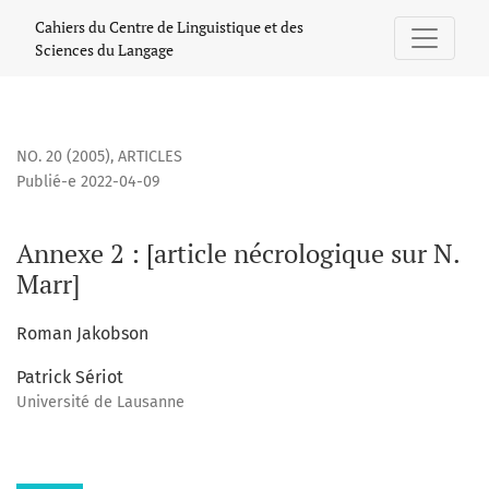
Annexe 2 : [article nécrologique sur N. Marr]
Cahiers du Centre de Linguistique et des
Sciences du Langage
NO. 20 (2005)
,
ARTICLES
Publié-e 2022-04-09
Annexe 2 : [article nécrologique sur N.
Marr]
Roman Jakobson
Patrick Sériot
Université de Lausanne