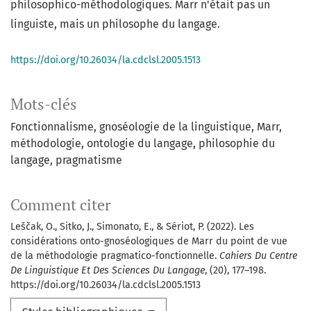
philosophico-méthodologiques. Marr n'était pas un
linguiste, mais un philosophe du langage.
https://doi.org/10.26034/la.cdclsl.2005.1513
Mots-clés
Fonctionnalisme
gnoséologie de la linguistique
Marr
méthodologie
ontologie du langage
philosophie du
langage
pragmatisme
Comment citer
Leščak, O., Sitko, J., Simonato, E., & Sériot, P. (2022). Les
considérations onto-gnoséologiques de Marr du point de vue
de la méthodologie pragmatico-fonctionnelle.
Cahiers Du Centre
De Linguistique Et Des Sciences Du Langage
, (20), 177–198.
https://doi.org/10.26034/la.cdclsl.2005.1513