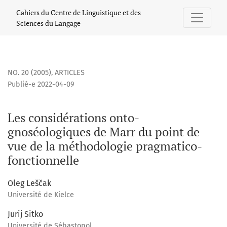
Les considérations onto-gnoséologiques de Marr du point d
Cahiers du Centre de Linguistique et des
Sciences du Langage
NO. 20 (2005)
,
ARTICLES
Publié-e 2022-04-09
Les considérations onto-
gnoséologiques de Marr du point de
vue de la méthodologie pragmatico-
fonctionnelle
Oleg Leščak
Université de Kielce
Jurij Sitko
Université de Sébastopol