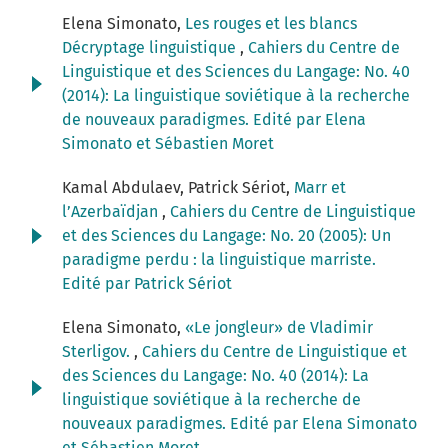
Elena Simonato,
Les rouges et les blancs
Décryptage linguistique
,
Cahiers du Centre de
Linguistique et des Sciences du Langage: No. 40
(2014): La linguistique soviétique à la recherche
de nouveaux paradigmes. Edité par Elena
Simonato et Sébastien Moret
Kamal Abdulaev, Patrick Sériot,
Marr et
l’Azerbaïdjan
,
Cahiers du Centre de Linguistique
et des Sciences du Langage: No. 20 (2005): Un
paradigme perdu : la linguistique marriste.
Edité par Patrick Sériot
Elena Simonato,
«Le jongleur» de Vladimir
Sterligov.
,
Cahiers du Centre de Linguistique et
des Sciences du Langage: No. 40 (2014): La
linguistique soviétique à la recherche de
nouveaux paradigmes. Edité par Elena Simonato
et Sébastien Moret