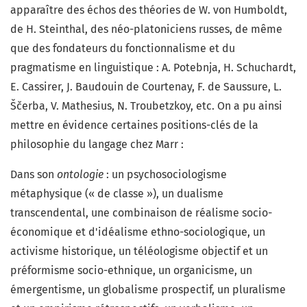
apparaître des échos des théories de W. von Humboldt,
de H. Steinthal, des néo-platoniciens russes, de même
que des fondateurs du fonctionnalisme et du
pragmatisme en linguistique : A. Potebnja, H. Schuchardt,
E. Cassirer, J. Baudouin de Courtenay, F. de Saussure, L.
Ščerba, V. Mathesius, N. Troubetzkoy, etc. On a pu ainsi
mettre en évidence certaines positions-clés de la
philosophie du langage chez Marr :
Dans son
ontologie
: un psychosociologisme
métaphysique (« de classe »), un dualisme
transcendental, une combinaison de réalisme socio-
économique et d'idéalisme ethno-sociologique, un
activisme historique, un téléologisme objectif et un
préformisme socio-ethnique, un organicisme, un
émergentisme, un globalisme prospectif, un pluralisme