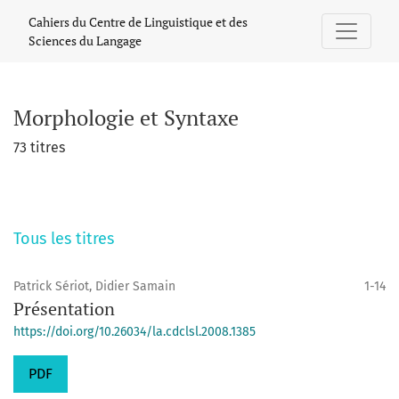
Morphologie et Syntaxe
Cahiers du Centre de Linguistique et des
Sciences du Langage
Morphologie et Syntaxe
73 titres
Tous les titres
Patrick Sériot, Didier Samain
1-14
Présentation
https://doi.org/10.26034/la.cdclsl.2008.1385
PDF