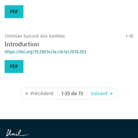
PDF
Christian Surcouf, Aris Xanthos
1-10
Introduction
https://doi.org/10.26034/la.cdclsl.2018.203
PDF
←
Précédent
1-25 de 73
Suivant
→