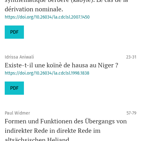
dérivation nominale.
https://doi.org/10.26034/la.cdclsl.2007.1450
PDF
Idrissa Aniwali
23-31
Existe-t-il une koïnè de hausa au Niger ?
https://doi.org/10.26034/la.cdclsl.1998.1838
PDF
Paul Widmer
57-79
Formen und Funktionen des Übergangs von
indirekter Rede in direkte Rede im
altsächsischen Heliand