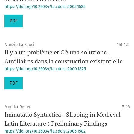
https://doi.org/10.26034/la.cdclsl.2005.1585
PDF
Nunzio La Fauci
151-172
Il y a un problème et C'è una soluzione.
Auxiliaires dans la construction existentielle
https://doi.org/10.26034/la.cdclsl.2000.1825
PDF
Monika Rener
5-16
Immutatio Syntactica - Slipping in Medieval
Latin Literature : Preliminary Findings
https://doi.org/10.26034/la.cdclsl.2005.1582