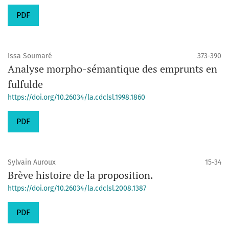
PDF
Issa Soumaré
373-390
Analyse morpho-sémantique des emprunts en
fulfulde
https://doi.org/10.26034/la.cdclsl.1998.1860
PDF
Sylvain Auroux
15-34
Brève histoire de la proposition.
https://doi.org/10.26034/la.cdclsl.2008.1387
PDF