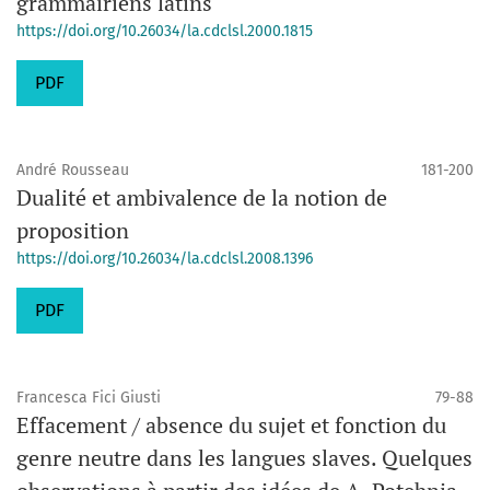
grammairiens latins
https://doi.org/10.26034/la.cdclsl.2000.1815
PDF
André Rousseau
181-200
Dualité et ambivalence de la notion de
proposition
https://doi.org/10.26034/la.cdclsl.2008.1396
PDF
Francesca Fici Giusti
79-88
Effacement / absence du sujet et fonction du
genre neutre dans les langues slaves. Quelques