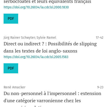
serbocroates et leurs équivalents français
https://doi.org/10.26034/la.cdclsl.2000.1830
PDF
Jürg Rainer Schwyter; Sylvie Ramel
17-42
Direct ou indirect ? : Possibilités de slipping
dans les textes de loi anglo-saxons
https://doi.org/10.26034/la.cdclsl.2005.1583
PDF
René Amacker
9-23
Du non-personnel à l'impersonnel : extension
d'une catégorie varronienne chez les