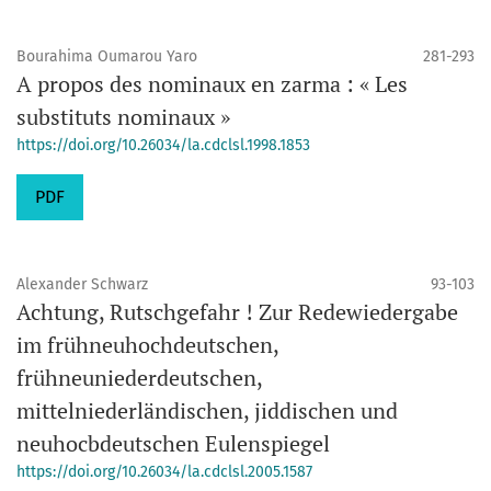
Bourahima Oumarou Yaro
281-293
A propos des nominaux en zarma : « Les
substituts nominaux »
https://doi.org/10.26034/la.cdclsl.1998.1853
PDF
Alexander Schwarz
93-103
Achtung, Rutschgefahr ! Zur Redewiedergabe
im frühneuhochdeutschen,
frühneuniederdeutschen,
mittelniederländischen, jiddischen und
neuhocbdeutschen Eulenspiegel
https://doi.org/10.26034/la.cdclsl.2005.1587