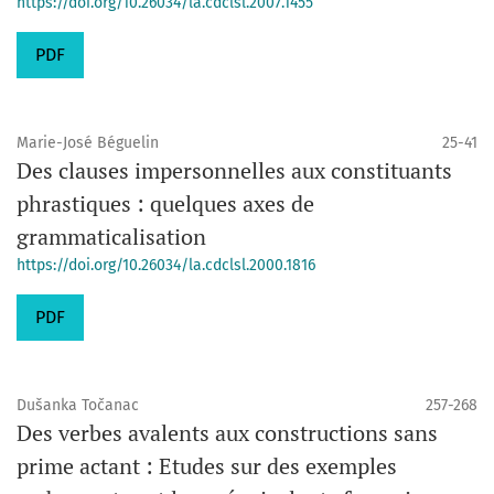
https://doi.org/10.26034/la.cdclsl.2007.1455
PDF
Marie-José Béguelin
25-41
Des clauses impersonnelles aux constituants
phrastiques : quelques axes de
grammaticalisation
https://doi.org/10.26034/la.cdclsl.2000.1816
PDF
Dušanka Točanac
257-268
Des verbes avalents aux constructions sans
prime actant : Etudes sur des exemples