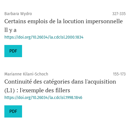
Barbara Wydro
327-335
Certains emplois de la locution impersonnelle
ll y a
https://doi.org/10.26034/la.cdclsl.2000.1834
PDF
Marianne Kilani-Schoch
155-173
Continuité des catégories dans l'acquisition
(L1) : l'exemple des fillers
https://doi.org/10.26034/la.cdclsl.1998.1846
PDF