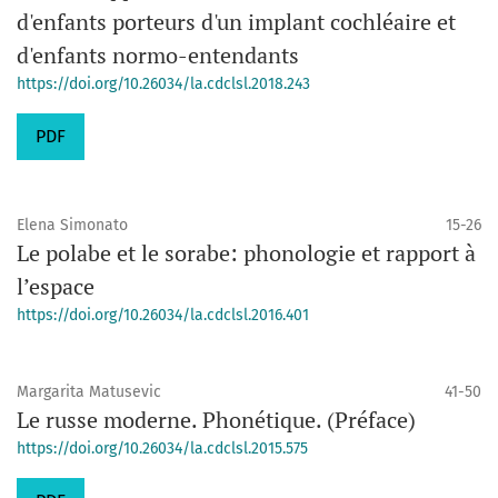
d'enfants porteurs d'un implant cochléaire et
d'enfants normo-entendants
https://doi.org/10.26034/la.cdclsl.2018.243
PDF
Elena Simonato
15-26
Le polabe et le sorabe: phonologie et rapport à
l’espace
https://doi.org/10.26034/la.cdclsl.2016.401
Margarita Matusevic
41-50
Le russe moderne. Phonétique. (Préface)
https://doi.org/10.26034/la.cdclsl.2015.575