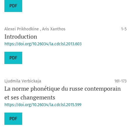
PDF
Alexei Prikhodkine , Aris Xanthos
1-5
Introduction
https://doi.org/10.26034/la.cdclsl.2013.603
PDF
Ljudmila Verbickaja
161-173
La norme phonétique du russe contemporain
et ses changements
https://doi.org/10.26034/la.cdclsl.2015.599
PDF