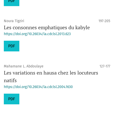
PDF
Noura Tigziri
197-205
Les consonnes emphatiques du kabyle
https://doi.org/10.26034/la.cdclsl.2013.623
PDF
Mahamane L. Abdoulaye
127-177
Les variations en hausa chez les locuteurs
natifs
https://doi.org/10.26034/la.cdclsl.2004.1630
PDF