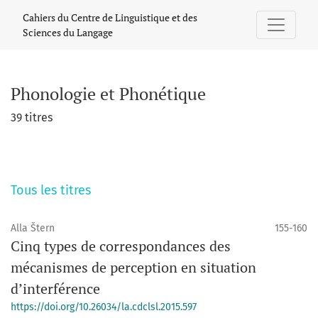
Phonologie et Phonétique
Cahiers du Centre de Linguistique et des
Sciences du Langage
Phonologie et Phonétique
39 titres
Tous les titres
Alla Štern
155-160
Cinq types de correspondances des
mécanismes de perception en situation
d’interférence
https://doi.org/10.26034/la.cdclsl.2015.597