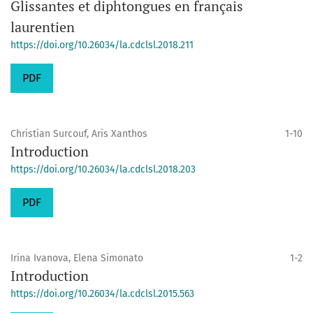
Glissantes et diphtongues en français
laurentien
https://doi.org/10.26034/la.cdclsl.2018.211
PDF
Christian Surcouf, Aris Xanthos
1-10
Introduction
https://doi.org/10.26034/la.cdclsl.2018.203
PDF
Irina Ivanova, Elena Simonato
1-2
Introduction
https://doi.org/10.26034/la.cdclsl.2015.563