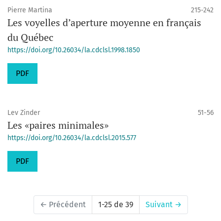
Pierre Martina
215-242
Les voyelles d’aperture moyenne en français
du Québec
https://doi.org/10.26034/la.cdclsl.1998.1850
PDF
Lev Zinder
51-56
Les «paires minimales»
https://doi.org/10.26034/la.cdclsl.2015.577
PDF
←
Précédent
1-25 de 39
Suivant
→