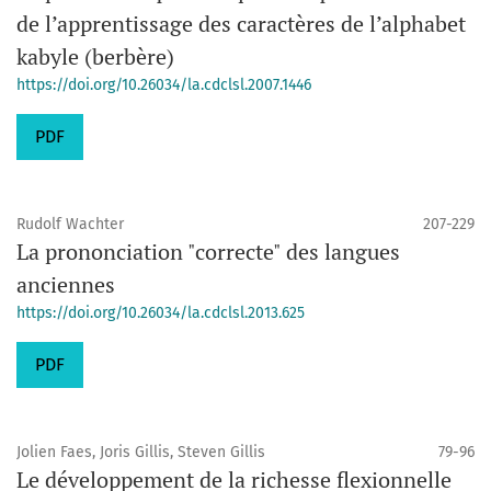
de l’apprentissage des caractères de l’alphabet
kabyle (berbère)
https://doi.org/10.26034/la.cdclsl.2007.1446
PDF
Rudolf Wachter
207-229
La prononciation "correcte" des langues
anciennes
https://doi.org/10.26034/la.cdclsl.2013.625
PDF
Jolien Faes, Joris Gillis, Steven Gillis
79-96
Le développement de la richesse flexionnelle