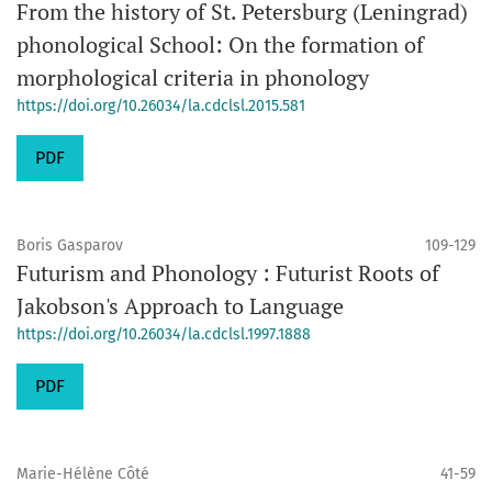
From the history of St. Petersburg (Leningrad)
phonological School: On the formation of
morphological criteria in phonology
https://doi.org/10.26034/la.cdclsl.2015.581
PDF
Boris Gasparov
109-129
Futurism and Phonology : Futurist Roots of
Jakobson's Approach to Language
https://doi.org/10.26034/la.cdclsl.1997.1888
PDF
Marie-Hélène Côté
41-59