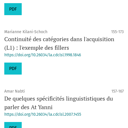
PDF
Marianne Kilani-Schoch
155-173
Continuité des catégories dans l'acquisition
(L1) : l'exemple des fillers
https://doi.org/10.26034/la.cdclsl.1998.1846
PDF
Amar Nabti
157-167
De quelques spécificités linguististiques du
parler des At Yanni
https://doi.org/10.26034/la.cdclsl.2007.1455
PDF