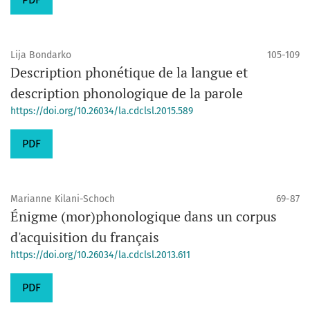
Lija Bondarko
105-109
Description phonétique de la langue et
description phonologique de la parole
https://doi.org/10.26034/la.cdclsl.2015.589
PDF
Marianne Kilani-Schoch
69-87
Énigme (mor)phonologique dans un corpus
d'acquisition du français
https://doi.org/10.26034/la.cdclsl.2013.611
PDF