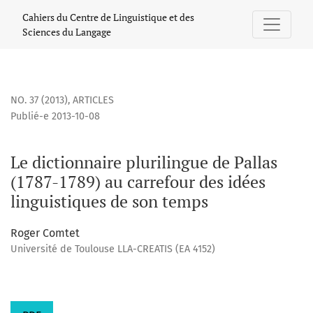
Le dictionnaire plurilingue de Pallas (1787-1789) au carrefo
Cahiers du Centre de Linguistique et des
Sciences du Langage
NO. 37 (2013)
,
ARTICLES
Publié-e 2013-10-08
Le dictionnaire plurilingue de Pallas
(1787-1789) au carrefour des idées
linguistiques de son temps
Roger Comtet
Université de Toulouse LLA-CREATIS (EA 4152)