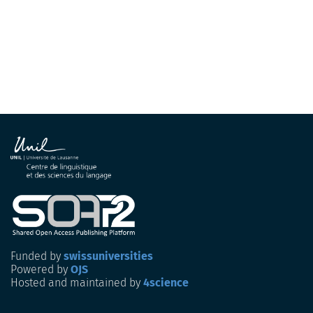
Funded by
swissuniversities
Powered by
OJS
Hosted and maintained by
4science