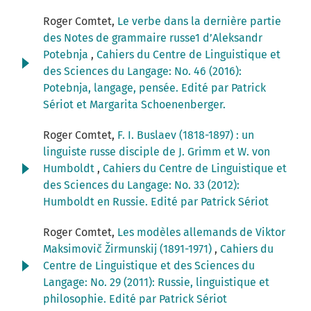
Roger Comtet,
Le verbe dans la dernière partie
des Notes de grammaire russe1 d’Aleksandr
Potebnja
,
Cahiers du Centre de Linguistique et
des Sciences du Langage: No. 46 (2016):
Potebnja, langage, pensée. Edité par Patrick
Sériot et Margarita Schoenenberger.
Roger Comtet,
F. I. Buslaev (1818-1897) : un
linguiste russe disciple de J. Grimm et W. von
Humboldt
,
Cahiers du Centre de Linguistique et
des Sciences du Langage: No. 33 (2012):
Humboldt en Russie. Edité par Patrick Sériot
Roger Comtet,
Les modèles allemands de Viktor
Maksimovič Žirmunskij (1891-1971)
,
Cahiers du
Centre de Linguistique et des Sciences du
Langage: No. 29 (2011): Russie, linguistique et
philosophie. Edité par Patrick Sériot