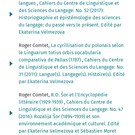
langues
,
Cahiers du Centre de Linguistique et
des Sciences du Langage: No. 52 (2017):
Historiographie et épistémologie des sciences
du langage: du passé vers le présent. Edité par
Ekaterina Velmezova
Roger Comtet,
La cyrillisation du polonais selon
le Linguarum totius orbis vocabularia
comparativa de Pallas (1787)
,
Cahiers du Centre
de Linguistique et des Sciences du Langage: No.
31 (2011): Langue(s). Langage(s). Histoire(s). Edité
par Ekaterina Velmezova
Roger Comtet,
R.O. Šor et l’Encyclopédie
littéraire (1929-1939)
,
Cahiers du Centre de
Linguistique et des Sciences du Langage: No. 47
(2016): Rozalija Šor (1894-1939) et son
environnement académique et culturel. Edité
par Ekaterina Velmezova et Sébastien Moret