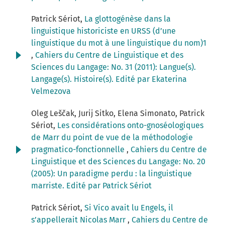
Patrick Sériot,
La glottogénèse dans la
linguistique historiciste en URSS (d’une
linguistique du mot à une linguistique du nom)1
,
Cahiers du Centre de Linguistique et des
Sciences du Langage: No. 31 (2011): Langue(s).
Langage(s). Histoire(s). Edité par Ekaterina
Velmezova
Oleg Leščak, Jurij Sitko, Elena Simonato, Patrick
Sériot,
Les considérations onto-gnoséologiques
de Marr du point de vue de la méthodologie
pragmatico-fonctionnelle
,
Cahiers du Centre de
Linguistique et des Sciences du Langage: No. 20
(2005): Un paradigme perdu : la linguistique
marriste. Edité par Patrick Sériot
Patrick Sériot,
Si Vico avait lu Engels, il
s’appellerait Nicolas Marr
,
Cahiers du Centre de