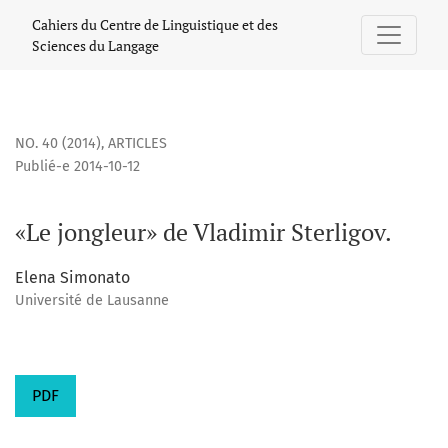
«Le jongleur» de Vladimir Sterligov.
Cahiers du Centre de Linguistique et des
Sciences du Langage
NO. 40 (2014)
,
ARTICLES
Publié-e 2014-10-12
«Le jongleur» de Vladimir Sterligov.
Elena Simonato
Université de Lausanne
PDF