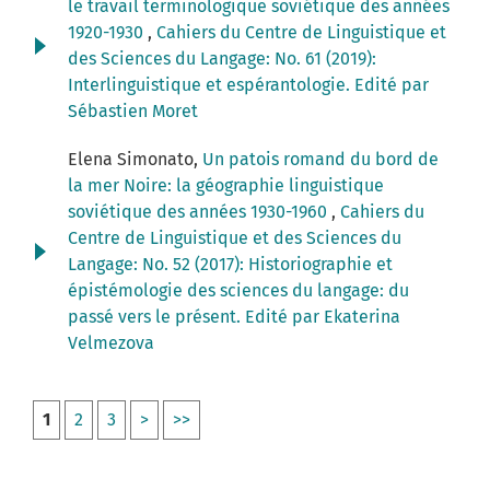
le travail terminologique soviétique des années
1920-1930
,
Cahiers du Centre de Linguistique et
des Sciences du Langage: No. 61 (2019):
Interlinguistique et espérantologie. Edité par
Sébastien Moret
Elena Simonato,
Un patois romand du bord de
la mer Noire: la géographie linguistique
soviétique des années 1930-1960
,
Cahiers du
Centre de Linguistique et des Sciences du
Langage: No. 52 (2017): Historiographie et
épistémologie des sciences du langage: du
passé vers le présent. Edité par Ekaterina
Velmezova
1
2
3
>
>>