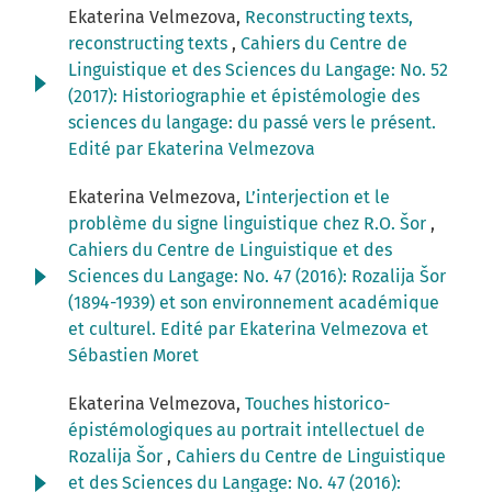
Ekaterina Velmezova,
Reconstructing texts,
reconstructing texts
,
Cahiers du Centre de
Linguistique et des Sciences du Langage: No. 52
(2017): Historiographie et épistémologie des
sciences du langage: du passé vers le présent.
Edité par Ekaterina Velmezova
Ekaterina Velmezova,
L’interjection et le
problème du signe linguistique chez R.O. Šor
,
Cahiers du Centre de Linguistique et des
Sciences du Langage: No. 47 (2016): Rozalija Šor
(1894-1939) et son environnement académique
et culturel. Edité par Ekaterina Velmezova et
Sébastien Moret
Ekaterina Velmezova,
Touches historico-
épistémologiques au portrait intellectuel de
Rozalija Šor
,
Cahiers du Centre de Linguistique
et des Sciences du Langage: No. 47 (2016):