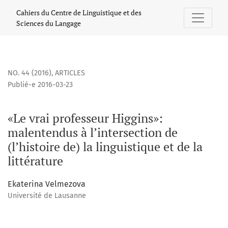
«Le vrai professeur Higgins»: malentendus à l’intersection de 
Cahiers du Centre de Linguistique et des
Sciences du Langage
NO. 44 (2016)
,
ARTICLES
Publié-e 2016-03-23
«Le vrai professeur Higgins»:
malentendus à l’intersection de
(l’histoire de) la linguistique et de la
littérature
Ekaterina Velmezova
Université de Lausanne