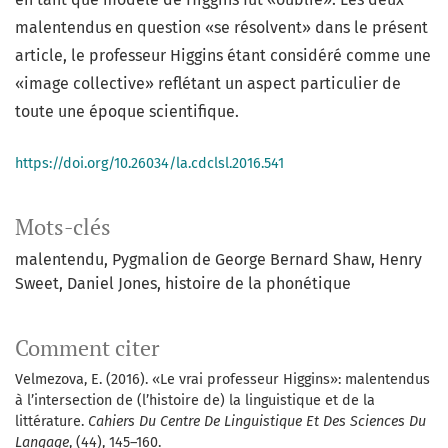
malentendus en question «se résolvent» dans le présent
article, le professeur Higgins étant considéré comme une
«image collective» reflétant un aspect particulier de
toute une époque scientifique.
https://doi.org/10.26034/la.cdclsl.2016.541
Mots-clés
malentendu, Pygmalion de George Bernard Shaw, Henry
Sweet, Daniel Jones, histoire de la phonétique
Comment citer
Velmezova, E. (2016). «Le vrai professeur Higgins»: malentendus
à l’intersection de (l’histoire de) la linguistique et de la
littérature.
Cahiers Du Centre De Linguistique Et Des Sciences Du
Langage
, (44), 145–160.