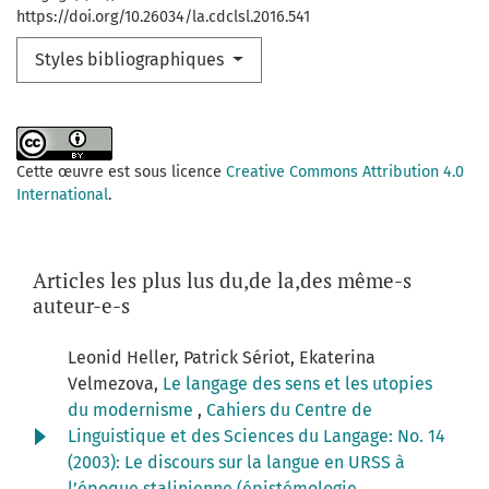
https://doi.org/10.26034/la.cdclsl.2016.541
Styles bibliographiques
Cette œuvre est sous licence
Creative Commons Attribution 4.0
International
.
Articles les plus lus du,de la,des même-s
auteur-e-s
Leonid Heller, Patrick Sériot, Ekaterina
Velmezova,
Le langage des sens et les utopies
du modernisme
,
Cahiers du Centre de
Linguistique et des Sciences du Langage: No. 14
(2003): Le discours sur la langue en URSS à
l’époque stalinienne (épistémologie,