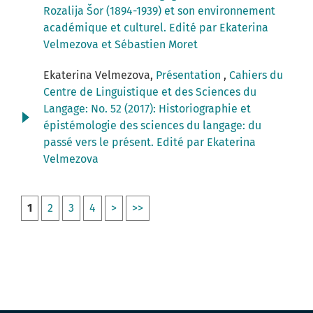
Rozalija Šor (1894-1939) et son environnement
académique et culturel. Edité par Ekaterina
Velmezova et Sébastien Moret
Ekaterina Velmezova,
Présentation
,
Cahiers du
Centre de Linguistique et des Sciences du
Langage: No. 52 (2017): Historiographie et
épistémologie des sciences du langage: du
passé vers le présent. Edité par Ekaterina
Velmezova
1
2
3
4
>
>>