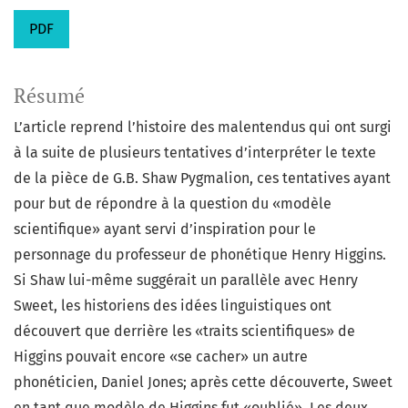
PDF
Résumé
L’article reprend l’histoire des malentendus qui ont surgi
à la suite de plusieurs tentatives d’interpréter le texte
de la pièce de G.B. Shaw Pygmalion, ces tentatives ayant
pour but de répondre à la question du «modèle
scientifique» ayant servi d’inspiration pour le
personnage du professeur de phonétique Henry Higgins.
Si Shaw lui-même suggérait un parallèle avec Henry
Sweet, les historiens des idées linguistiques ont
découvert que derrière les «traits scientifiques» de
Higgins pouvait encore «se cacher» un autre
phonéticien, Daniel Jones; après cette découverte, Sweet
en tant que modèle de Higgins fut «oublié». Les deux