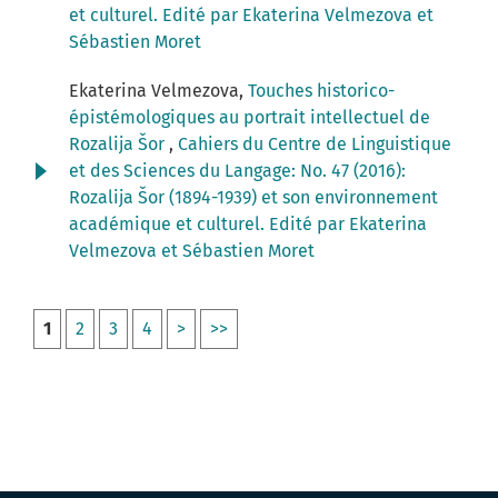
et culturel. Edité par Ekaterina Velmezova et
Sébastien Moret
Ekaterina Velmezova,
Touches historico-
épistémologiques au portrait intellectuel de
Rozalija Šor
,
Cahiers du Centre de Linguistique
et des Sciences du Langage: No. 47 (2016):
Rozalija Šor (1894-1939) et son environnement
académique et culturel. Edité par Ekaterina
Velmezova et Sébastien Moret
1
2
3
4
>
>>