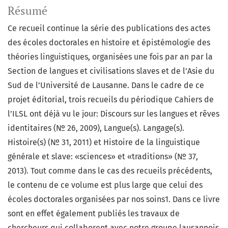
Résumé
Ce recueil continue la série des publications des actes
des écoles doctorales en histoire et épistémologie des
théories linguistiques, organisées une fois par an par la
Section de langues et civilisations slaves et de l’Asie du
Sud de l’Université de Lausanne. Dans le cadre de ce
projet éditorial, trois recueils du périodique Cahiers de
l’ILSL ont déjà vu le jour: Discours sur les langues et rêves
identitaires (№ 26, 2009), Langue(s). Langage(s).
Histoire(s) (№ 31, 2011) et Histoire de la linguistique
générale et slave: «sciences» et «traditions» (№ 37,
2013). Tout comme dans le cas des recueils précédents,
le contenu de ce volume est plus large que celui des
écoles doctorales organisées par nos soins1. Dans ce livre
sont en effet également publiés les travaux de
chercheurs qui collaborent avec notre groupe lausannois