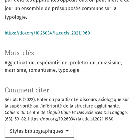
jour un ensemble de présupposés communs sur la
typologie.
https://doi.org/10.26034/la.cdclsl.2021.1960
Mots-clés
Agglutination
espérantisme
prolétarien
eurasisme
marrisme
romantisme
typologie
Comment citer
Sériot, P. (2022). Enfer ou paradis? Le discours axiologique sur
la supériorité ou l’infériorité de la structure agglutinante.
Cahiers Du Centre De Linguistique Et Des Sciences Du Langage
,
(63), 59–82. https://doi.org/10.26034/la.cdclsl.2021.1960
Styles bibliographiques