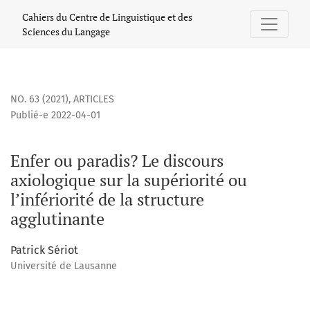
Enfer ou paradis? Le discours axiologique sur la supériorité 
Cahiers du Centre de Linguistique et des
Sciences du Langage
NO. 63 (2021)
,
ARTICLES
Publié-e 2022-04-01
Enfer ou paradis? Le discours
axiologique sur la supériorité ou
l’infériorité de la structure
agglutinante
Patrick Sériot
Université de Lausanne