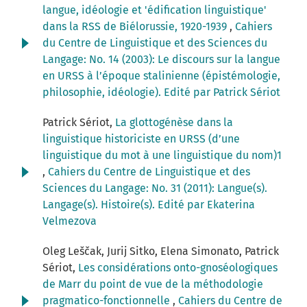
langue, idéologie et 'édification linguistique'
dans la RSS de Biélorussie, 1920-1939
,
Cahiers
du Centre de Linguistique et des Sciences du
Langage: No. 14 (2003): Le discours sur la langue
en URSS à l’époque stalinienne (épistémologie,
philosophie, idéologie). Edité par Patrick Sériot
Patrick Sériot,
La glottogénèse dans la
linguistique historiciste en URSS (d’une
linguistique du mot à une linguistique du nom)1
,
Cahiers du Centre de Linguistique et des
Sciences du Langage: No. 31 (2011): Langue(s).
Langage(s). Histoire(s). Edité par Ekaterina
Velmezova
Oleg Leščak, Jurij Sitko, Elena Simonato, Patrick
Sériot,
Les considérations onto-gnoséologiques
de Marr du point de vue de la méthodologie
pragmatico-fonctionnelle
,
Cahiers du Centre de