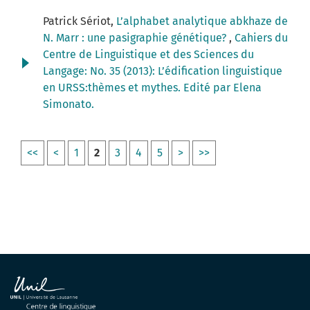
Patrick Sériot,
L’alphabet analytique abkhaze de
N. Marr : une pasigraphie génétique?
,
Cahiers du
Centre de Linguistique et des Sciences du
Langage: No. 35 (2013): L’édification linguistique
en URSS:thèmes et mythes. Edité par Elena
Simonato.
<<
<
1
2
3
4
5
>
>>