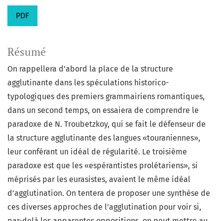
PDF
Résumé
On rappellera d’abord la place de la structure
agglutinante dans les spéculations historico-
typologiques des premiers grammairiens romantiques,
dans un second temps, on essaiera de comprendre le
paradoxe de N. Troubetzkoy, qui se fait le défenseur de
la structure agglutinante des langues «touraniennes»,
leur conférant un idéal de régularité. Le troisième
paradoxe est que les «espérantistes prolétariens», si
méprisés par les eurasistes, avaient le même idéal
d’agglutination. On tentera de proposer une synthèse de
ces diverses approches de l’agglutination pour voir si,
par-delà les apparentes oppositions, on peut mettre au