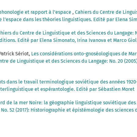
 phonologie et rapport à l’espace
,
Cahiers du Centre de Lingui
 l’espace dans les théories linguistiques. Edité par Elena S
hiers du Centre de Linguistique et des Sciences du Langage: 
ditions. Edité par Elena Simonato, Irina Ivanova et Marco Giol
Patrick Sériot,
Les considérations onto-gnoséologiques de Mar
ntre de Linguistique et des Sciences du Langage: No. 20 (2005)
ts dans le travail terminologique soviétique des années 192
nterlinguistique et espérantologie. Edité par Sébastien Moret
d de la mer Noire: la géographie linguistique soviétique de
No. 52 (2017): Historiographie et épistémologie des sciences 