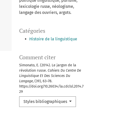
politique linguistique, purisme,
lexicologie russe, néologisme,
langage des ouvriers, argots.
Catégories
Histoire de la linguistique
Comment citer
Simonato, E. (2014). Le jargon de la
révolution russe.
Cahiers Du Centre De
Linguistique Et Des Sciences Du
Langage
, (39), 63–78.
https://doi.org/10.26034/la.cdclsl.2014.7
29
Styles bibliographiques