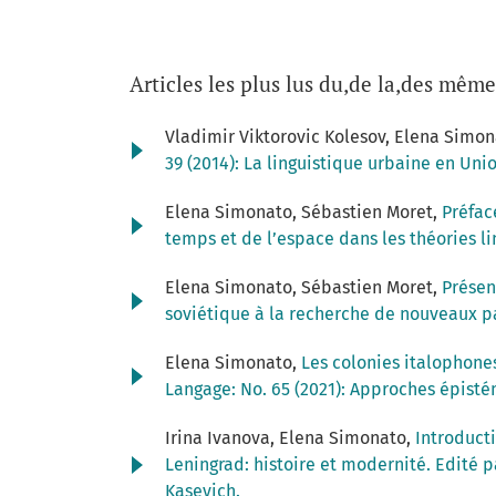
Articles les plus lus du,de la,des même
Vladimir Viktorovic Kolesov, Elena Simo
39 (2014): La linguistique urbaine en Un
Elena Simonato, Sébastien Moret,
Préfa
temps et de l’espace dans les théories l
Elena Simonato, Sébastien Moret,
Présen
soviétique à la recherche de nouveaux p
Elena Simonato,
Les colonies italophone
Langage: No. 65 (2021): Approches épisté
Irina Ivanova, Elena Simonato,
Introduct
Leningrad: histoire et modernité. Edité 
Kasevich.