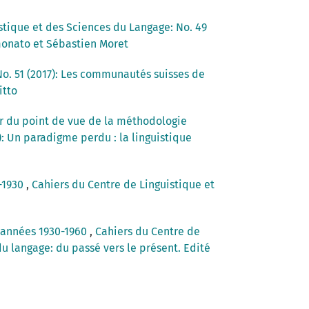
stique et des Sciences du Langage: No. 49
imonato et Sébastien Moret
No. 51 (2017): Les communautés suisses de
itto
r du point de vue de la méthodologie
: Un paradigme perdu : la linguistique
0-1930
,
Cahiers du Centre de Linguistique et
s années 1930-1960
,
Cahiers du Centre de
du langage: du passé vers le présent. Edité