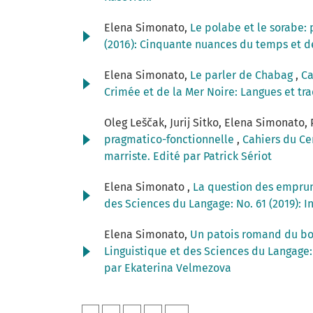
Elena Simonato,
Le polabe et le sorabe:
(2016): Cinquante nuances du temps et de
Elena Simonato,
Le parler de Chabag
,
Ca
Crimée et de la Mer Noire: Langues et tra
Oleg Leščak, Jurij Sitko, Elena Simonato, 
pragmatico-fonctionnelle
,
Cahiers du Ce
marriste. Edité par Patrick Sériot
Elena Simonato ,
La question des emprun
des Sciences du Langage: No. 61 (2019): I
Elena Simonato,
Un patois romand du bor
Linguistique et des Sciences du Langage: 
par Ekaterina Velmezova