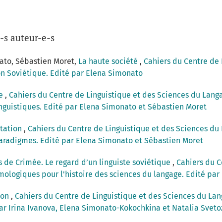
-s auteur-e-s
nato, Sébastien Moret,
La haute société
,
Cahiers du Centre de 
ion Soviétique. Edité par Elena Simonato
ce
,
Cahiers du Centre de Linguistique et des Sciences du Lang
inguistiques. Edité par Elena Simonato et Sébastien Moret
tation
,
Cahiers du Centre de Linguistique et des Sciences du L
aradigmes. Edité par Elena Simonato et Sébastien Moret
s de Crimée. Le regard d’un linguiste soviétique
,
Cahiers du C
mologiques pour l'histoire des sciences du langage. Edité pa
ion
,
Cahiers du Centre de Linguistique et des Sciences du Lan
par Irina Ivanova, Elena Simonato-Kokochkina et Natalia Sveto