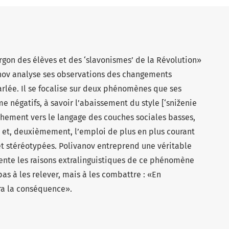
rgon des élèves et des ‘slavonismes’ de la Révolution»
vanov analyse ses observations des changements
arlée. Il se focalise sur deux phénomènes que ses
négatifs, à savoir l’abaissement du style [‘sniženie
ochement vers le langage des couches sociales basses,
, et, deuxièmement, l’emploi de plus en plus courant
t stéréotypées. Polivanov entreprend une véritable
sente les raisons extralinguistiques de ce phénomène
pas à les relever, mais à les combattre : «En
ra la conséquence».