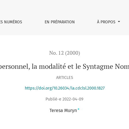
agme Nominal.
ES NUMÉROS
EN PRÉPARATION
À PROPOS
No. 12 (2000)
personnel, la modalité et le Syntagme Nom
ARTICLES
https://doi.org/10.26034/la.cdclsl.2000.1827
Publié-e 2022-04-09
+
Teresa Muryn