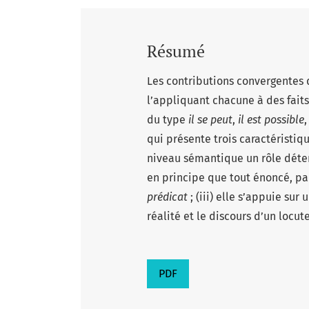
Résumé
Les contributions convergentes d
l’appliquant chacune à des fait
du type
il se peut
,
il est possible
qui présente trois caractéristique
niveau sémantique un rôle déterm
en principe que tout énoncé, pa
prédicat
; (iii) elle s’appuie su
réalité et le discours d’un locut
PDF