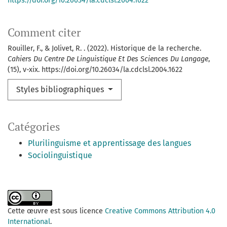
https://doi.org/10.26034/la.cdclsl.2004.1622
Comment citer
Rouiller, F., & Jolivet, R. . (2022). Historique de la recherche.
Cahiers Du Centre De Linguistique Et Des Sciences Du Langage
,
(15), v-xix. https://doi.org/10.26034/la.cdclsl.2004.1622
Styles bibliographiques
Catégories
Plurilinguisme et apprentissage des langues
Sociolinguistique
Cette œuvre est sous licence
Creative Commons Attribution 4.0
International
.