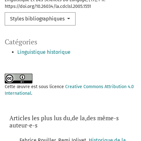
https://doi.org/10.26034/la.cdclsl.2005.1551
Styles bibliographiques
Catégories
Linguistique historique
Cette œuvre est sous licence
Creative Commons Attribution 4.0
International
.
Articles les plus lus du,de la,des même-s
auteur-e-s
Fabrice Rouiller, Remi Jolivet,
Historique de la