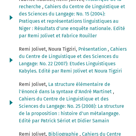
recherche
,
Cahiers du Centre de Linguistique et
des Sciences du Langage: No. 15 (2004):
Pratiques et représentations linguistiques au
Niger : Résultats d'une enquête nationale. Edité
par Remi Jolivet et Fabrice Rouiller
Remi Jolivet, Noura Tigziri,
Présentation
,
Cahiers
du Centre de Linguistique et des Sciences du
Langage: No. 22 (2007): Etudes Linguistiques
Kabyles. Edité par Remi Jolivet et Noura Tigziri
Remi Jolivet,
La structure élémentaire de
l’énoncé dans la syntaxe d’André Martinet
,
Cahiers du Centre de Linguistique et des
Sciences du Langage: No. 25 (2008): La structure
de la proposition : histoire d’un métalangage.
Edité par Patrick Sériot et Didier Samain
Remi Jolivet,
Bibliographie
,
Cahiers du Centre