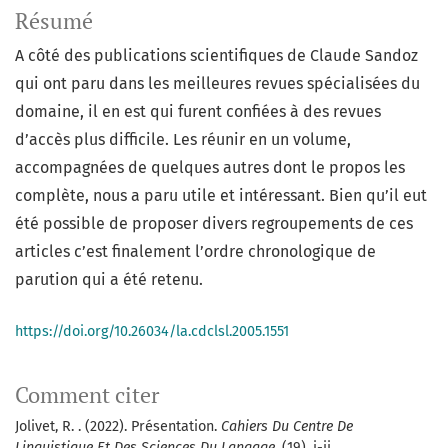
Résumé
A côté des publications scientifiques de Claude Sandoz
qui ont paru dans les meilleures revues spécialisées du
domaine, il en est qui furent confiées à des revues
d’accès plus difficile. Les réunir en un volume,
accompagnées de quelques autres dont le propos les
complète, nous a paru utile et intéressant. Bien qu’il eut
été possible de proposer divers regroupements de ces
articles c’est finalement l’ordre chronologique de
parution qui a été retenu.
https://doi.org/10.26034/la.cdclsl.2005.1551
Comment citer
Jolivet, R. . (2022). Présentation.
Cahiers Du Centre De
Linguistique Et Des Sciences Du Langage
, (19), i-ii.