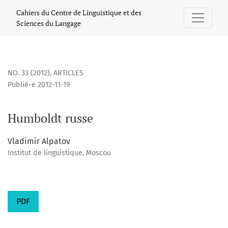
Humboldt russe
Cahiers du Centre de Linguistique et des
Sciences du Langage
NO. 33 (2012)
,
ARTICLES
Publié-e 2012-11-19
Humboldt russe
Vladimir Alpatov
Institut de linguistique, Moscou
PDF