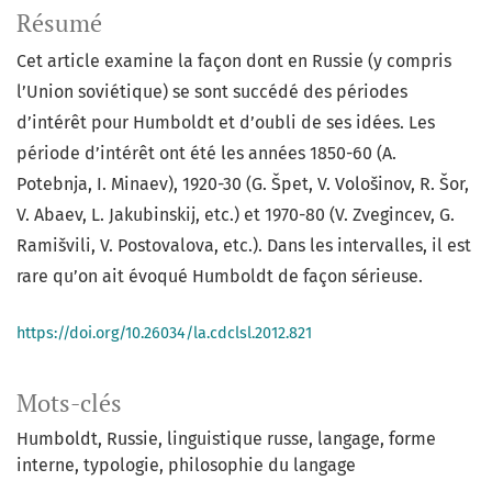
Résumé
Cet article examine la façon dont en Russie (y compris
l’Union soviétique) se sont succédé des périodes
d’intérêt pour Humboldt et d’oubli de ses idées. Les
période d’intérêt ont été les années 1850-60 (A.
Potebnja, I. Minaev), 1920-30 (G. Špet, V. Vološinov, R. Šor,
V. Abaev, L. Jakubinskij, etc.) et 1970-80 (V. Zvegincev, G.
Ramišvili, V. Postovalova, etc.). Dans les intervalles, il est
rare qu’on ait évoqué Humboldt de façon sérieuse.
https://doi.org/10.26034/la.cdclsl.2012.821
Mots-clés
Humboldt, Russie, linguistique russe, langage, forme
interne, typologie, philosophie du langage