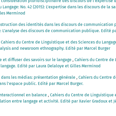
 considération pluridisciplinaire des discours de l’expertise
 Langage: No. 42 (2015): L’expertise dans les discours de la 
illes Merminod
nstruction des identités dans les discours de communication
): L’analyse des discours de communication publique. Edité pa
,
Cahiers du Centre de Linguistique et des Sciences du Langage:
alysis and newsroom ethnography. Edité par Marcel Burger
e et diffuser des savoirs sur le langage
,
Cahiers du Centre de 
e langage. Edité par Laura Delaloye et Gilles Merminod
n dans les médias: présentation générale
,
Cahiers du Centre d
dans l'espace public. Edité par Marcel Burger.
interactionnel en balance
,
Cahiers du Centre de Linguistique e
lation entre langage et activité. Edité par Xavier Gradoux et 