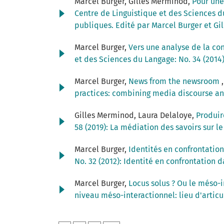
Marcel Burger, Gilles Merminod,
Pour une
Centre de Linguistique et des Sciences du
publiques. Edité par Marcel Burger et G
Marcel Burger,
Vers une analyse de la co
et des Sciences du Langage: No. 34 (2014
Marcel Burger,
News from the newsroom
practices: combining media discourse an
Gilles Merminod, Laura Delaloye,
Produir
58 (2019): La médiation des savoirs sur l
Marcel Burger,
Identités en confrontatio
No. 32 (2012): Identité en confrontation 
Marcel Burger,
Locus solus ? Ou le méso-
niveau méso-interactionnel: lieu d'articu