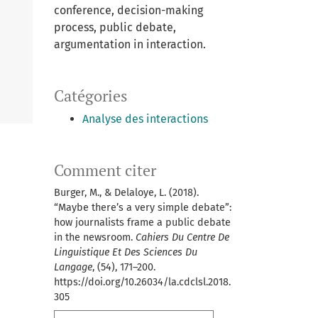
conference, decision-making
process, public debate,
argumentation in interaction.
Catégories
Analyse des interactions
Comment citer
Burger, M., & Delaloye, L. (2018).
“Maybe there’s a very simple debate”:
how journalists frame a public debate
in the newsroom.
Cahiers Du Centre De
Linguistique Et Des Sciences Du
Langage
, (54), 171–200.
https://doi.org/10.26034/la.cdclsl.2018.
305