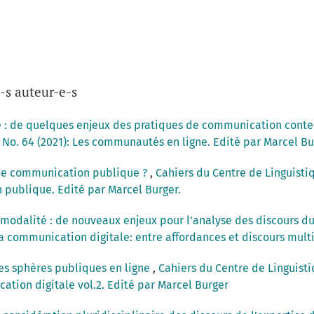
-s auteur-e-s
 : de quelques enjeux des pratiques de communication con
 No. 64 (2021): Les communautés en ligne. Edité par Marcel Bu
 de communication publique ?
,
Cahiers du Centre de Linguistiq
 publique. Edité par Marcel Burger.
imodalité : de nouveaux enjeux pour l’analyse des discours du
La communication digitale: entre affordances et discours mul
es sphères publiques en ligne
,
Cahiers du Centre de Linguisti
ation digitale vol.2. Edité par Marcel Burger