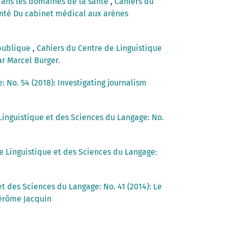
 dans les domaines de la santé
,
Cahiers du
santé Du cabinet médical aux arènes
 publique
,
Cahiers du Centre de Linguistique
r Marcel Burger.
 No. 54 (2018): Investigating journalism
Linguistique et des Sciences du Langage: No.
e Linguistique et des Sciences du Langage:
t des Sciences du Langage: No. 41 (2014): Le
Jérôme Jacquin