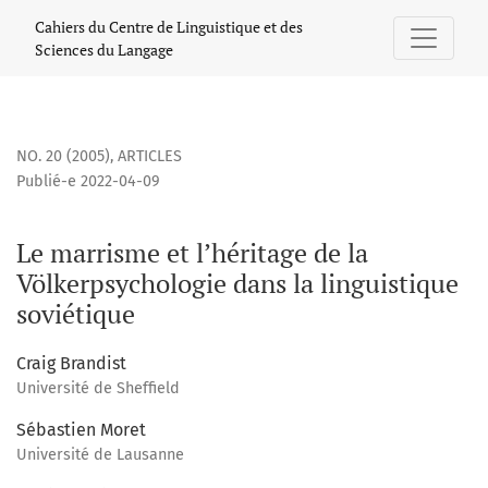
Le marrisme et l’héritage de la Völkerpsychologie dans la l
Cahiers du Centre de Linguistique et des
Sciences du Langage
NO. 20 (2005)
,
ARTICLES
Publié-e 2022-04-09
Le marrisme et l’héritage de la
Völkerpsychologie dans la linguistique
soviétique
Craig Brandist
Université de Sheffield
Sébastien Moret
Université de Lausanne