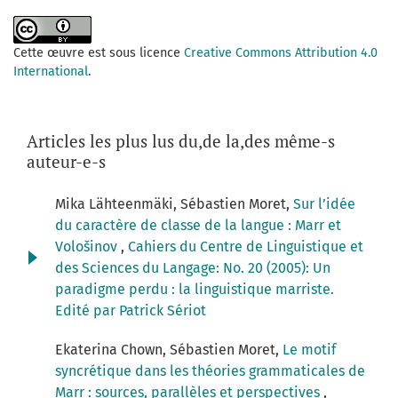
Cette œuvre est sous licence
Creative Commons Attribution 4.0
International
.
Articles les plus lus du,de la,des même-s
auteur-e-s
Mika Lähteenmäki, Sébastien Moret,
Sur l’idée
du caractère de classe de la langue : Marr et
Vološinov
,
Cahiers du Centre de Linguistique et
des Sciences du Langage: No. 20 (2005): Un
paradigme perdu : la linguistique marriste.
Edité par Patrick Sériot
Ekaterina Chown, Sébastien Moret,
Le motif
syncrétique dans les théories grammaticales de
Marr : sources, parallèles et perspectives
,