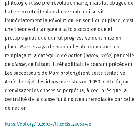
philologie russe pré-révolutionnaire, mais fut obligée de
battre en retraite dans la période qui suivit
immédiatement la Révolution. En son lieu et place, c'est
une théorie du langage à la fois sociologique et
protopragmatique qui fut progressivement mise en
place. Marr essaya de manier les deux courants en
remplaçant la catégorie de
nation
(
narod, Volk
) par celle
de
classe
, ce faisant, il réhabilitait le courant précédent.
Les successeurs de Marr prolongèrent cette tentative.
Après le rejet des idées marristes en 1 950, cette façon
d'envisager les choses se perpétua, à ceci près que la
centralité de la classe fut à nouveau remplacée par celle
de nation.
https://doi.org/10.26034/la.cdclsl.2005.1478