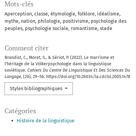
Mots-clés
Aperception
classe
étymologie
folklore
idéalisme
mythe
nation
philologie
positivisme
psychologie des
peuples
psychologie sociale
romantisme
stade
Comment citer
Brandist, C., Moret, S., & Sériot, P. (2022). Le marrisme et
l’héritage de la Völkerpsychologie dans la linguistique
soviétique.
Cahiers Du Centre De Linguistique Et Des Sciences Du
Langage
, (20), 29–56. https://doi.org/10.26034/la.cdclsl.2005.1478
Styles bibliographiques
Catégories
Histoire de la linguistique