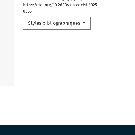
https://doi.org/10.26034/la.cdclsl.2025.
8355
Styles bibliographiques