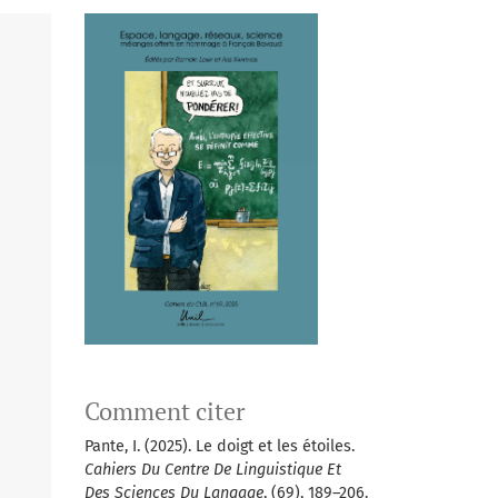
Comment citer
Pante, I. (2025). Le doigt et les étoiles.
Cahiers Du Centre De Linguistique Et
Des Sciences Du Langage
, (69), 189–206.