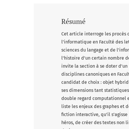
Résumé
Cet article interroge les procès
l’informatique en Faculté des let
sciences du langage et de l’infor
l’histoire d’un certain nombre de
invite la section à se doter d’un
disciplines canoniques en Facul
candidat de choix : objet hybri
ses dimensions tant statistiques 
double regard computationnel et
liste les enjeux des graphes et 
fiction interactive, qu’il s’agis
héros, de créer des textes non