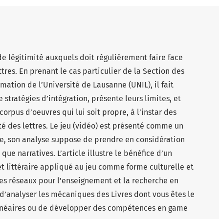
 de légitimité auxquels doit régulièrement faire face
tres. En prenant le cas particulier de la Section des
mation de l’Université de Lausanne (UNIL), il fait
 stratégies d’intégration, présente leurs limites, et
 corpus d’oeuvres qui lui soit propre, à l’instar des
té des lettres. Le jeu (vidéo) est présenté comme un
de, son analyse suppose de prendre en considération
que narratives. L’article illustre le bénéfice d’un
 littéraire appliqué au jeu comme forme culturelle et
des réseaux pour l’enseignement et la recherche en
se d’analyser les mécaniques des Livres dont vous êtes le
 linéaires ou de développer des compétences en game