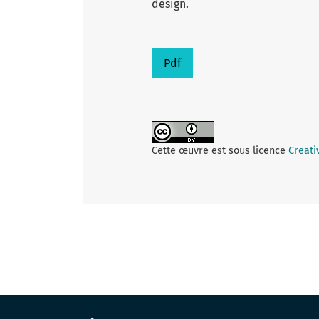
design.
Pdf
Cette œuvre est sous licence
Creati