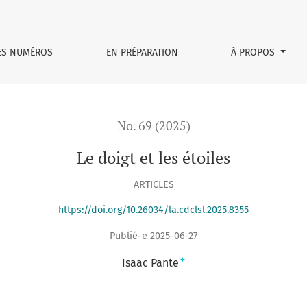
ES NUMÉROS
EN PRÉPARATION
À PROPOS
No. 69 (2025)
Le doigt et les étoiles
ARTICLES
https://doi.org/10.26034/la.cdclsl.2025.8355
Publié-e 2025-06-27
+
Isaac Pante