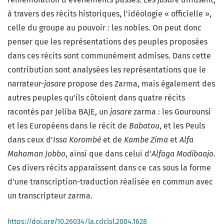
à travers des récits historiques, l'idéologie « officielle »,
celle du groupe au pouvoir : les nobles. On peut donc
penser que les représentations des peuples proposées
dans ces récits sont communément admises. Dans cette
contribution sont analysées les représentations que le
narrateur-
jasare
propose des Zarma, mais également des
autres peuples qu'ils côtoient dans quatre récits
racontés par Jeliba BAJE, un
jasare
zarma : les Gourounsi
et les Européens dans le récit de
Babatou
, et les Peuls
dans ceux d'
Issa Korombé
et de
Kambe Zima
et
Alfa
Mahaman Jobbo
, ainsi que dans celui d'
Alfaga Modibaajo
.
Ces divers récits apparaissent dans ce cas sous la forme
d'une transcription-traduction réalisée en commun avec
un transcripteur zarma.
https://doi.org/10.26034/la.cdclsl.2004.1628