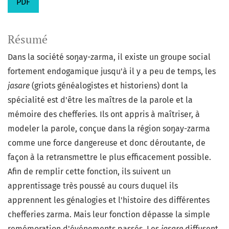
PDF
Résumé
Dans la société soŋay-zarma, il existe un groupe social
fortement endogamique jusqu'à il y a peu de temps, les
jasare
(griots généalogistes et historiens) dont la
spécialité est d'être les maîtres de la parole et la
mémoire des chefferies. Ils ont appris à maîtriser, à
modeler la parole, conçue dans la région soŋay-zarma
comme une force dangereuse et donc déroutante, de
façon à la retransmettre le plus efficacement possible.
Afin de remplir cette fonction, ils suivent un
apprentissage très poussé au cours duquel ils
apprennent les génalogies et l'histoire des différentes
chefferies zarma. Mais leur fonction dépasse la simple
remémoration d'événements passés. Les
jasare
diffusent,