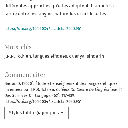
différentes approches qu’elles adoptent. Il aboutit à
tablie entre les langues naturelles et artificielles.
https://doi.org/10.26034/la.cdclsl.2020.951
Mots-clés
J.R.R. Tolkien, langues elfiques, quenya, sindarin
Comment citer
Bador, D. (2020). Étude et enseignement des langues elfiques
inventées par J.R.R. Tolkien.
Cahiers Du Centre De Linguistique Et
Des Sciences Du Langage
, (62), 117–139.
https://doi.org/10.26034/la.cdclsl.2020.951
Styles bibliographiques