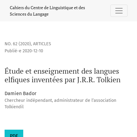
Étude et enseignement des langues elfiques inventées par J.
Cahiers du Centre de Linguistique et des
Sciences du Langage
NO. 62 (2020)
,
ARTICLES
Publié-e 2020-12-10
Étude et enseignement des langues
elfiques inventées par J.R.R. Tolkien
Damien Bador
Chercheur indépendant, administrateur de l’association
Tolkiendil
PDF