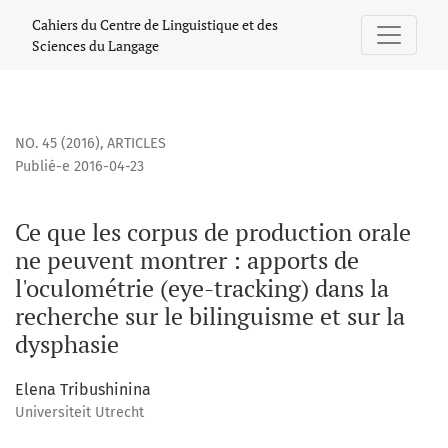
Ce que les corpus de production orale ne peuvent montrer :
Cahiers du Centre de Linguistique et des
Sciences du Langage
NO. 45 (2016)
,
ARTICLES
Publié-e 2016-04-23
Ce que les corpus de production orale
ne peuvent montrer : apports de
l'oculométrie (eye-tracking) dans la
recherche sur le bilinguisme et sur la
dysphasie
Elena Tribushinina
Universiteit Utrecht