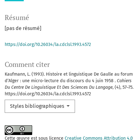
Résumé
[pas de résumé]
https://doi.org/10.26034/la.cdclsl.1993.4572
Comment citer
Kaufmann, L. (1993). Histoire et linguistique De Gaulle au forum
d’Alger : une micro-lecture du discours du 4 juin 1958 .
Cahiers
Du Centre De Linguistique Et Des Sciences Du Langage
, (4), 57–75.
https://doi.org/10.26034/la.cdclsl.1993.4572
Styles bibliographiques
Cette œuvre est sous licence
Creative Commons Attribution 4.0