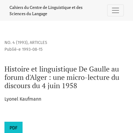
Histoire et linguistique De Gaulle au forum d&#039;Alger : u
Cahiers du Centre de Linguistique et des
Sciences du Langage
NO. 4 (1993)
,
ARTICLES
Publié-e 1993-08-15
Histoire et linguistique De Gaulle au
forum d'Alger : une micro-lecture du
discours du 4 juin 1958
Lyonel Kaufmann
PDF