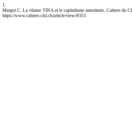
1.
Margot C. La vilaine TINA et le capitalisme autoritaire. Cahiers du C
https://www.cahiers-clsl.ch/article/view/8353