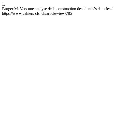
1.
Burger M. Vers une analyse de la construction des identités dans les 
https://www.cahiers-clsl.ch/article/view/785