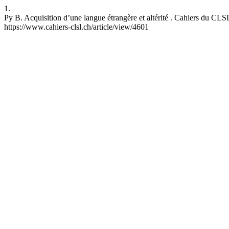
1.
Py B. Acquisition d’une langue étrangère et altérité . Cahiers du CLSL
https://www.cahiers-clsl.ch/article/view/4601