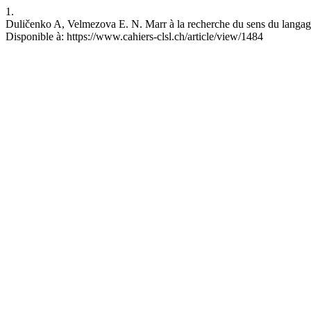
1.
Duličenko A, Velmezova E. N. Marr à la recherche du sens du langage.
Disponible à: https://www.cahiers-clsl.ch/article/view/1484