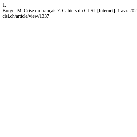
1.
Burger M. Crise du français ?. Cahiers du CLSL [Internet]. 1 avr. 202
clsl.ch/article/view/1337