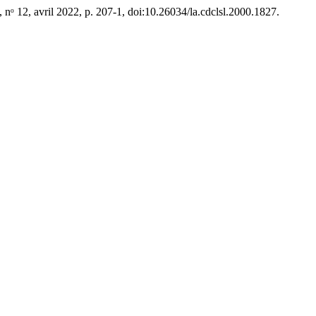
, nᵒ 12, avril 2022, p. 207-1, doi:10.26034/la.cdclsl.2000.1827.