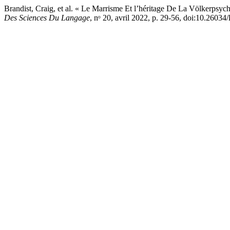
Brandist, Craig, et al. « Le Marrisme Et l’héritage De La Völkerpsyc
Des Sciences Du Langage
, nᵒ 20, avril 2022, p. 29-56, doi:10.26034/