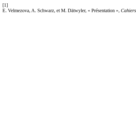
[1]
E. Velmezova, A. Schwarz, et M. Dätwyler, « Présentation »,
Cahier