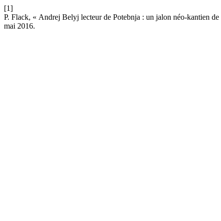
[1]
P. Flack, « Andrej Belyj lecteur de Potebnja : un jalon néo-kantien d
mai 2016.