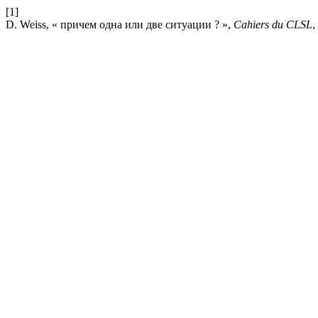
[1]
D. Weiss, « причем одна или две ситуации ? »,
Cahiers du CLSL
,