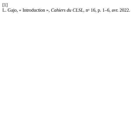
[1]
L. Gajo, « Introduction »,
Cahiers du CLSL
, nᵒ 16, p. 1–6, avr. 2022.