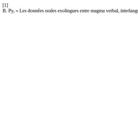
[1]
B. Py, « Les données orales exolingues entre magma verbal, interlang