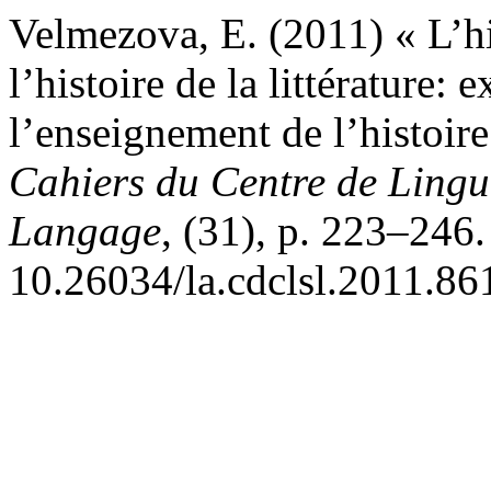
Velmezova, E. (2011) « L’hi
l’histoire de la littérature
l’enseignement de l’histoire
Cahiers du Centre de Lingui
Langage
, (31), p. 223–246.
10.26034/la.cdclsl.2011.86