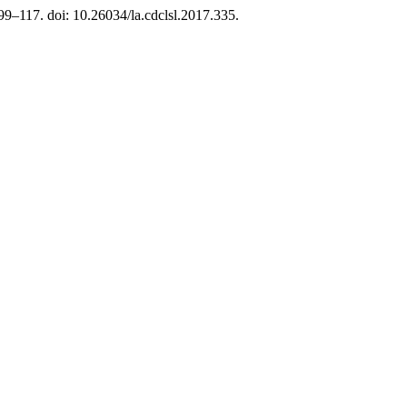
. 99–117. doi: 10.26034/la.cdclsl.2017.335.