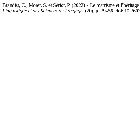
Brandist, C., Moret, S. et Sériot, P. (2022) « Le marrisme et l’héritag
Linguistique et des Sciences du Langage
, (20), p. 29–56. doi: 10.260