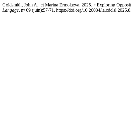
Goldsmith, John A., et Marina Ermolaeva. 2025. « Exploring Opposi
Langage
, nᵒ 69 (juin):57-71. https://doi.org/10.26034/la.cdclsl.2025.