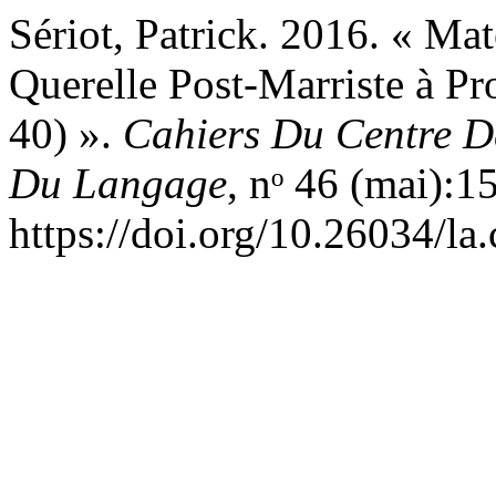
Sériot, Patrick. 2016. « M
Querelle Post-Marriste à P
40) ».
Cahiers Du Centre De
Du Langage
, nᵒ 46 (mai):1
https://doi.org/10.26034/la