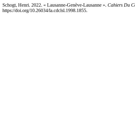
Schogt, Henri. 2022. « Lausanne-Genève-Lausanne ».
Cahiers Du Ce
https://doi.org/10.26034/la.cdclsl.1998.1855.