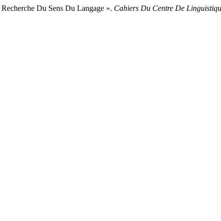
La Recherche Du Sens Du Langage ».
Cahiers Du Centre De Linguistiq