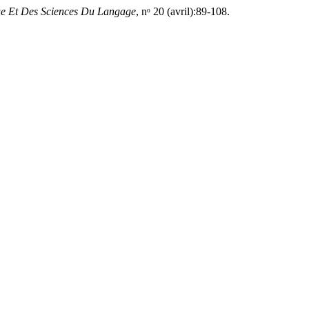
ue Et Des Sciences Du Langage
, nᵒ 20 (avril):89-108.