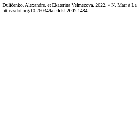
Duličenko, Alexandre, et Ekaterina Velmezova. 2022. « N. Marr à 
https://doi.org/10.26034/la.cdclsl.2005.1484.