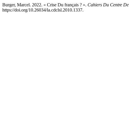
Burger, Marcel. 2022. « Crise Du français ? ».
Cahiers Du Centre De
https://doi.org/10.26034/la.cdclsl.2010.1337.