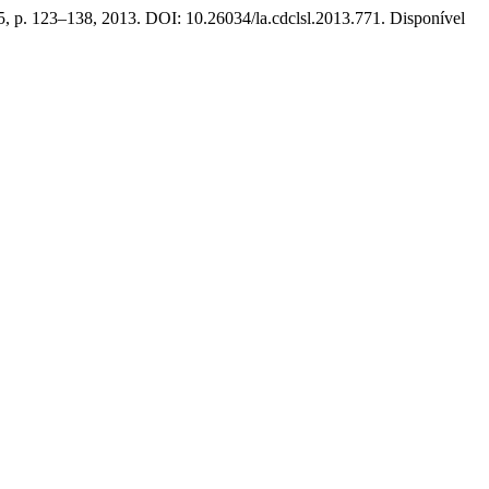
35, p. 123–138, 2013. DOI: 10.26034/la.cdclsl.2013.771. Disponível