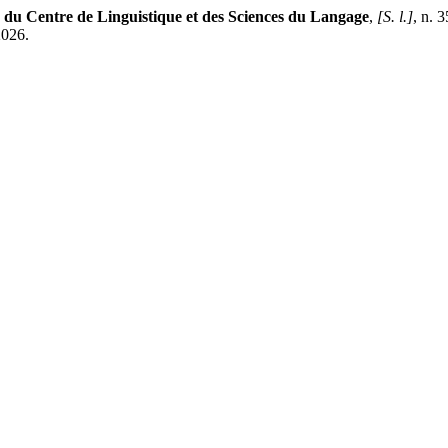
 du Centre de Linguistique et des Sciences du Langage
,
[S. l.]
, n. 
2026.