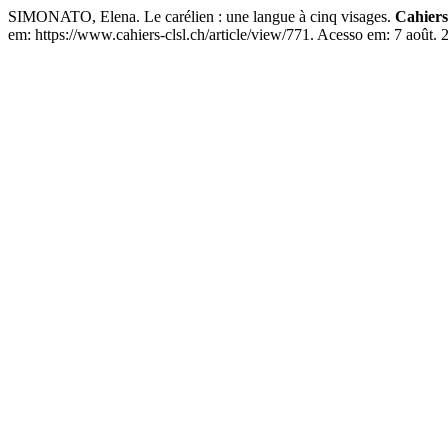
SIMONATO, Elena. Le carélien : une langue à cinq visages.
Cahiers
em: https://www.cahiers-clsl.ch/article/view/771. Acesso em: 7 août. 