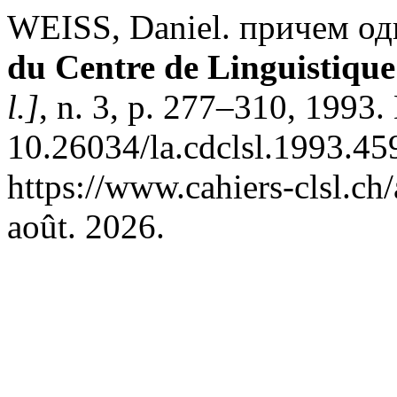
WEISS, Daniel. причем од
du Centre de Linguistique
l.]
, n. 3, p. 277–310, 1993.
10.26034/la.cdclsl.1993.45
https://www.cahiers-clsl.ch
août. 2026.