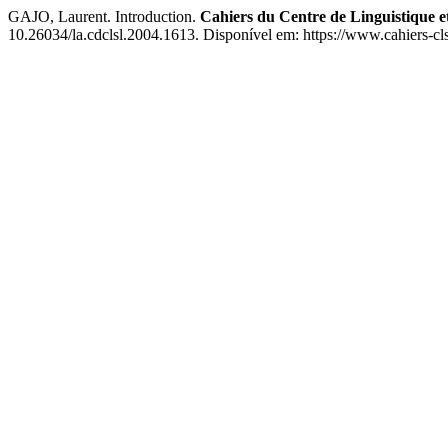
GAJO, Laurent. Introduction.
Cahiers du Centre de Linguistique e
10.26034/la.cdclsl.2004.1613. Disponível em: https://www.cahiers-cls