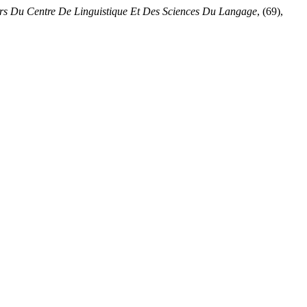
rs Du Centre De Linguistique Et Des Sciences Du Langage
, (69),