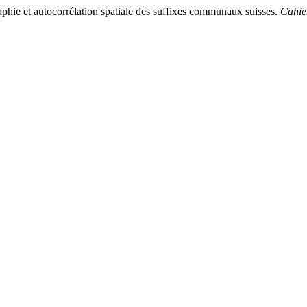
aphie et autocorrélation spatiale des suffixes communaux suisses.
Cahie