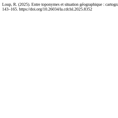
Loup, R. (2025). Entre toponymes et situation géographique : cartogr
143–165. https://doi.org/10.26034/la.cdclsl.2025.8352