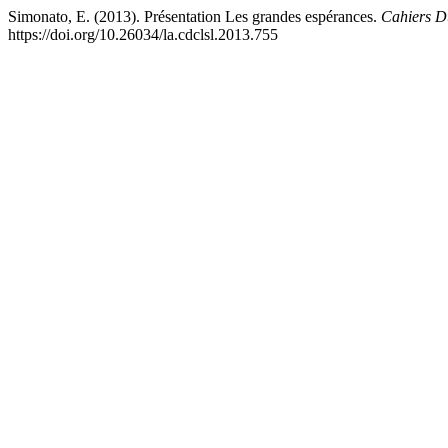
Simonato, E. (2013). Présentation Les grandes espérances.
Cahiers D
https://doi.org/10.26034/la.cdclsl.2013.755