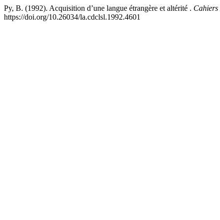
Py, B. (1992). Acquisition d’une langue étrangère et altérité .
Cahiers
https://doi.org/10.26034/la.cdclsl.1992.4601